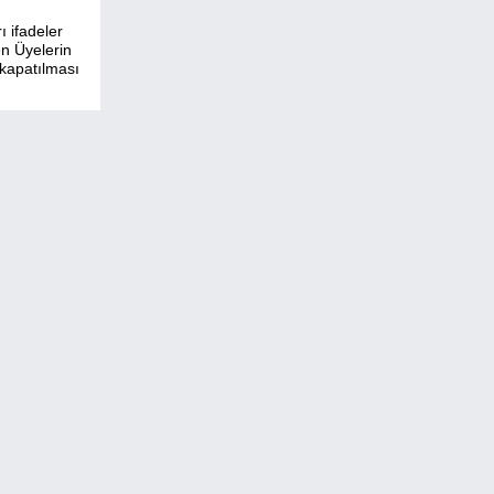
ı ifadeler
en Üyelerin
 kapatılması