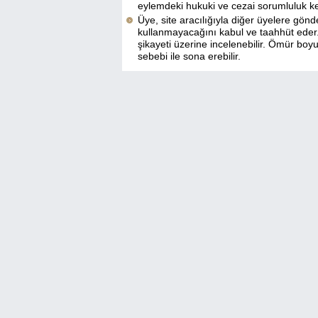
eylemdeki hukuki ve cezai sorumluluk kend
Üye, site aracılığıyla diğer üyelere gönd
kullanmayacağını kabul ve taahhüt eder.
şikayeti üzerine incelenebilir. Ömür boyu 
sebebi ile sona erebilir.